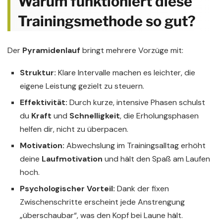
Warum funktioniert diese
Trainingsmethode so gut?
Der
Pyramidenlauf
bringt mehrere Vorzüge mit:
Struktur:
Klare Intervalle machen es leichter, die
eigene Leistung gezielt zu steuern.
Effektivität:
Durch kurze, intensive Phasen schulst
du
Kraft
und
Schnelligkeit
, die Erholungsphasen
helfen dir, nicht zu überpacen.
Motivation:
Abwechslung im Trainingsalltag erhöht
deine
Laufmotivation
und hält den Spaß am Laufen
hoch.
Psychologischer Vorteil:
Dank der fixen
Zwischenschritte erscheint jede Anstrengung
„überschaubar“, was den Kopf bei Laune hält.