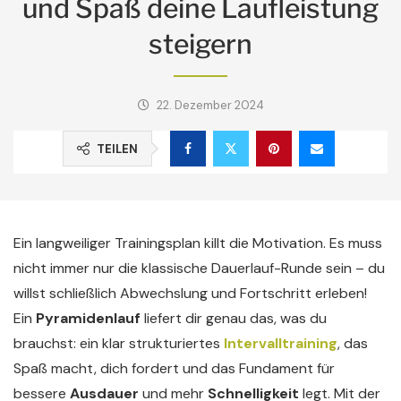
und Spaß deine Laufleistung
steigern
22. Dezember 2024
TEILEN
Ein langweiliger Trainingsplan killt die Motivation. Es muss
nicht immer nur die klassische Dauerlauf-Runde sein – du
willst schließlich Abwechslung und Fortschritt erleben!
Ein
Pyramidenlauf
liefert dir genau das, was du
brauchst: ein klar strukturiertes
Intervalltraining
, das
Spaß macht, dich fordert und das Fundament für
bessere
Ausdauer
und mehr
Schnelligkeit
legt. Mit der