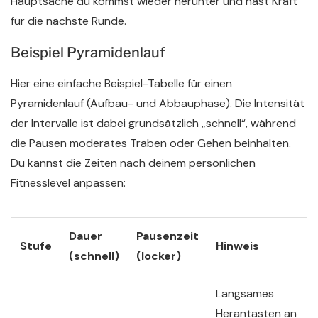
Hauptsache du kommst wieder herunter und hast Kraft
für die nächste Runde.
Beispiel Pyramidenlauf
Hier eine einfache Beispiel-Tabelle für einen
Pyramidenlauf (Aufbau- und Abbauphase). Die Intensität
der Intervalle ist dabei grundsätzlich „schnell“, während
die Pausen moderates Traben oder Gehen beinhalten.
Du kannst die Zeiten nach deinem persönlichen
Fitnesslevel anpassen:
Dauer
Pausenzeit
Stufe
Hinweis
(schnell)
(locker)
Langsames
Herantasten an