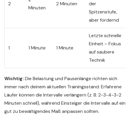
2
2 Minuten
der
Minuten
Spitzenstufe,
aber fordernd
Letzte schnelle
Einheit – Fokus
1
1 Minute
1 Minute
auf saubere
Technik
Wichtig:
Die Belastung und Pausenlänge richten sich
immer nach deinem aktuellen Trainingsstand. Erfahrene
Läufer können die Intervalle verlängern (z. B. 2-3-4-3-2
Minuten schnell), während Einsteiger die Intervalle auf ein
gut zu bewältigendes Maß anpassen sollten.