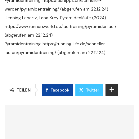
Pyramidentraining, https://lauftipps.ch/schneller-
werden/pyramidentraining/ (abgerufen am 22.12.24)
Henning Lenertz, Lena Krey. Pyramidenläufe (2024)
https://www.runnersworld.de/lauftraining/pyramidenlauf/
(abgerufen am 22.12.24)
Pyramidentraining, https://running-life.de/schneller-
laufen/pyramidentraining/ (abgerufen am 22.12.24)
TEILEN
Facebook
Twitter