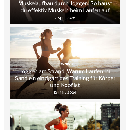
Muskelaufbau durch Joggen: So baust
du effektiv Muskeln beim Laufen auf
7. April 2026
TRAINING
Joggen am Strand: Warum Laufen im
Sand ein einzigartiges Training für Körper
und Kopf ist
12. März 2026