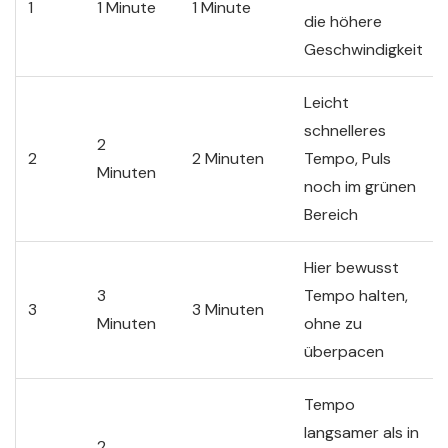
1
1 Minute
1 Minute
die höhere
Geschwindigkeit
Leicht
schnelleres
2
2
2 Minuten
Tempo, Puls
Minuten
noch im grünen
Bereich
Hier bewusst
3
Tempo halten,
3
3 Minuten
Minuten
ohne zu
überpacen
Tempo
langsamer als in
2