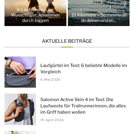
In Laufschuhen zur
Wunschfigur: Abnehmen
21 Kilometer – So meisterst
durch Joggen
du deinen ersten...
AKTUELLE BEITRÄGE
Laufgürtel im Test: 6 beliebte Modelle im
Vergleich
6. Mai 2026
Salomon Active Skin 4 im Test: Die
Laufweste für Trailrunnerinnen, die alles
im Griff haben wollen
15. April 2026