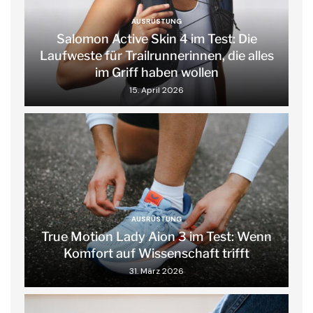
AUSRÜSTUNG
Salomon Active Skin 4 im Test: Die
Laufweste für Trailrunnerinnen, die alles
im Griff haben wollen
15. April 2026
AUSRÜSTUNG
True Motion Lady Aion 3 im Test: Wenn
Komfort auf Wissenschaft trifft
31. März 2026