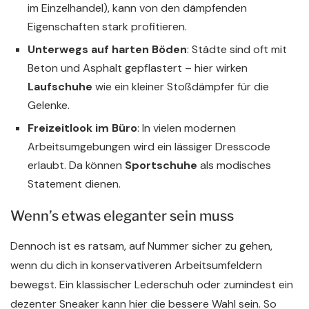
im Einzelhandel), kann von den dämpfenden
Eigenschaften stark profitieren.
Unterwegs auf harten Böden
: Städte sind oft mit
Beton und Asphalt gepflastert – hier wirken
Laufschuhe
wie ein kleiner Stoßdämpfer für die
Gelenke.
Freizeitlook im Büro
: In vielen modernen
Arbeitsumgebungen wird ein lässiger Dresscode
erlaubt. Da können
Sportschuhe
als modisches
Statement dienen.
Wenn’s etwas eleganter sein muss
Dennoch ist es ratsam, auf Nummer sicher zu gehen,
wenn du dich in konservativeren Arbeitsumfeldern
bewegst. Ein klassischer Lederschuh oder zumindest ein
dezenter Sneaker kann hier die bessere Wahl sein. So