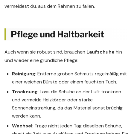
vermeidest du, aus dem Rahmen zu fallen.
Pflege und Haltbarkeit
Auch wenn sie robust sind, brauchen
Laufschuhe
hin
und wieder eine gründliche Pflege:
Reinigung
: Entferne groben Schmutz regelmäßig mit
einer weichen Bürste oder einem feuchten Tuch.
Trocknung
: Lass die Schuhe an der Luft trocknen
und vermeide Heizkörper oder starke
Sonneneinstrahlung, da das Material sonst brüchig
werden kann.
Wechsel
: Trage nicht jeden Tag dieselben Schuhe,
damit sie Zeit zum Auslüften und Trocknen haben. Ein