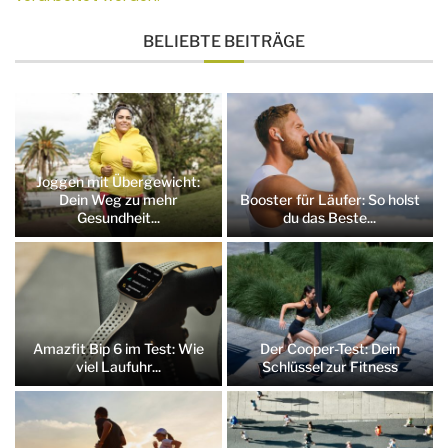
BELIEBTE BEITRÄGE
Joggen mit Übergewicht:
Dein Weg zu mehr
Booster für Läufer: So holst
Gesundheit...
du das Beste...
Amazfit Bip 6 im Test: Wie
Der Cooper-Test: Dein
viel Laufuhr...
Schlüssel zur Fitness