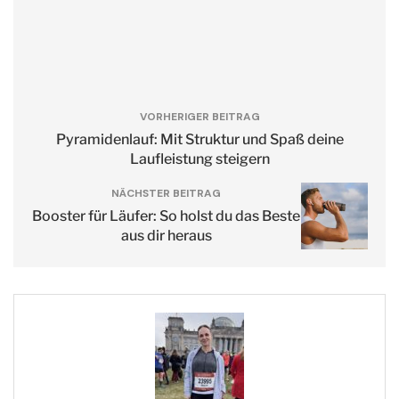
VORHERIGER BEITRAG
Pyramidenlauf: Mit Struktur und Spaß deine
Laufleistung steigern
NÄCHSTER BEITRAG
Booster für Läufer: So holst du das Beste
aus dir heraus