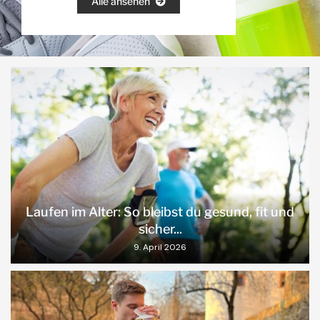
Alle ansehen
Laufen im Alter: So bleibst du gesund, fit und
sicher...
9. April 2026