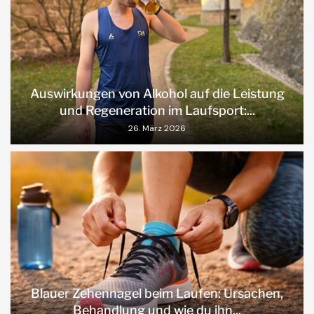
Auswirkungen von Alkohol auf die Leistung
und Regeneration im Laufsport:...
26. März 2026
Blauer Zehennagel beim Laufen: Ursachen,
Behandlung und wie du ihn...