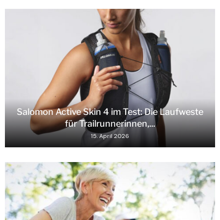
Salomon Active Skin 4 im Test: Die Laufweste
für Trailrunnerinnen,...
15. April 2026