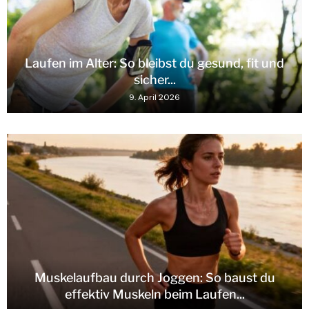
Laufen im Alter: So bleibst du gesund, fit und
sicher...
9. April 2026
Muskelaufbau durch Joggen: So baust du
effektiv Muskeln beim Laufen...