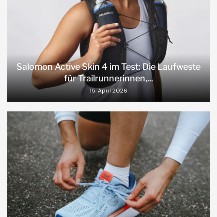
Salomon Active Skin 4 im Test: Die Laufweste
für Trailrunnerinnen,...
15. April 2026