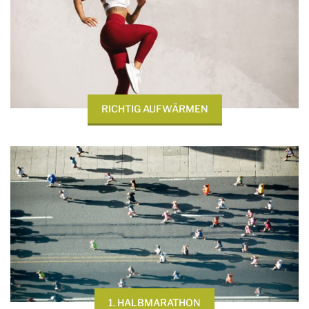
RICHTIG AUFWÄRMEN
1. HALBMARATHON