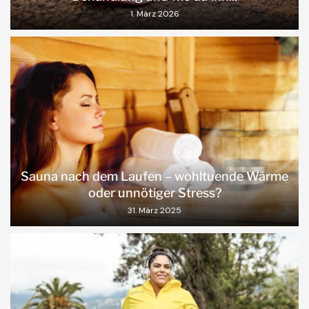
1. März 2026
Sauna nach dem Laufen – wohltuende Wärme
oder unnötiger Stress?
31. März 2025