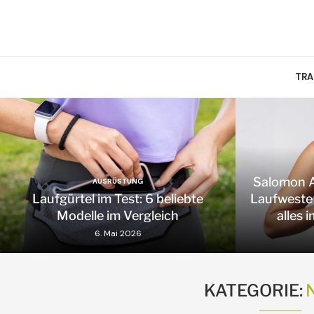
TRA
Salomon Ac
AUSRÜSTUNG
Laufgürtel im Test: 6 beliebte
Laufweste 
Modelle im Vergleich
alles 
6. Mai 2026
KATEGORIE: