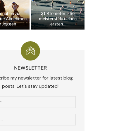
schuhen zur
21 Kilometer – So
ur: Abnehmen
meisterst du deinen
h Joggen
ersten...
NEWSLETTER
ribe my newsletter for latest blog
posts. Let's stay updated!