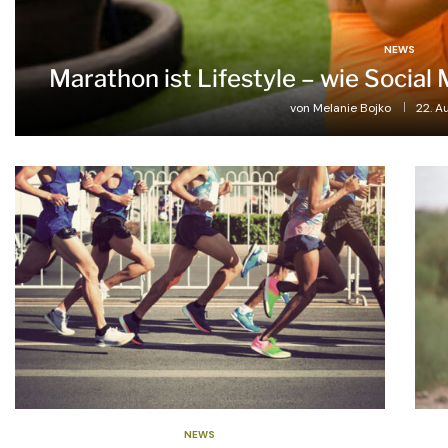
NEWS
Marathon ist Lifestyle – wie Social
von
Melanie Bojko
22. A
NEWS