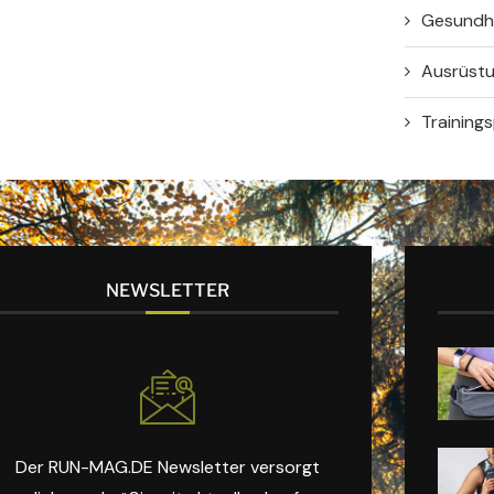
Gesundh
Ausrüst
Training
NEWSLETTER
Der RUN-MAG.DE Newsletter versorgt