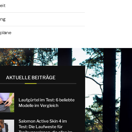
eit
ung
spläne
AKTUELLE BEITRÄGE
Laufgürtel im Test: 6 beliebte
Modelle im Vergleich
Salomon Active Skin 4 im
Test: Die Laufweste für