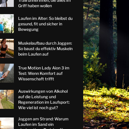
Trailrunnerinnen, die alles im
Griff haben wollen
Laufen im Alter: So bleibst du
gesund, fit und sicher in
Bewegung
Muskelaufbau durch Joggen:
So baust du effektiv Muskeln
beim Laufen auf
True Motion Lady Aion 3 im
Test: Wenn Komfort auf
Wissenschaft trifft
Auswirkungen von Alkohol
auf die Leistung und
Regeneration im Laufsport:
Wie viel ist noch gut?
Joggen am Strand: Warum
Laufen im Sand ein