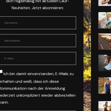
dich regelmäßig mit aktuellen Lauf-
Neuheiten. Jetzt abonnieren:
Ich bin damit einverstanden, E-Mails zu
erhalten und weiß, dass ich diese
Kommunikation nach der Anmeldung
jederzeit unkompliziert wieder abbestellen
kann.