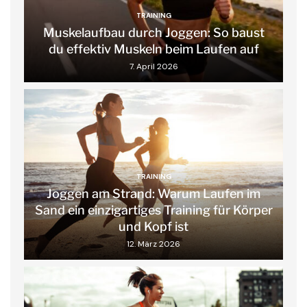
TRAINING
Muskelaufbau durch Joggen: So baust
du effektiv Muskeln beim Laufen auf
7. April 2026
TRAINING
Joggen am Strand: Warum Laufen im
Sand ein einzigartiges Training für Körper
und Kopf ist
12. März 2026