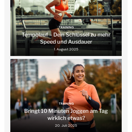
TRAINING
Tempolauf – Dein Schlüssel zu mehr
Speed und Ausdauer
1. August 2025
TRAINING
Bringt 10 Minuten Joggen am Tag
wirklich etwas?
20. Juli 2025