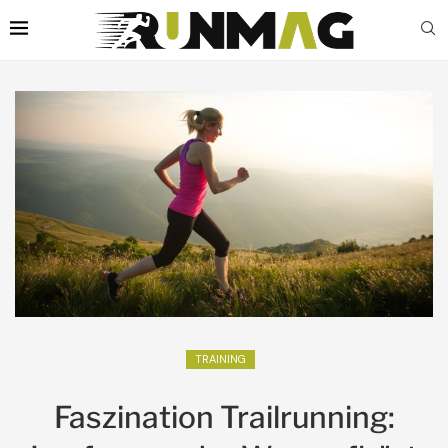
TRAINING
Faszination Trailrunning: