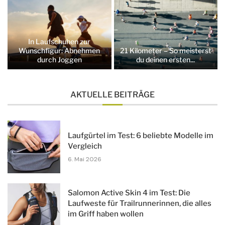
In Laufschuhen zur
Wunschfigur: Abnehmen
21 Kilometer – So meisterst
durch Joggen
du deinen ersten...
AKTUELLE BEITRÄGE
Laufgürtel im Test: 6 beliebte Modelle im
Vergleich
6. Mai 2026
Salomon Active Skin 4 im Test: Die
Laufweste für Trailrunnerinnen, die alles
im Griff haben wollen