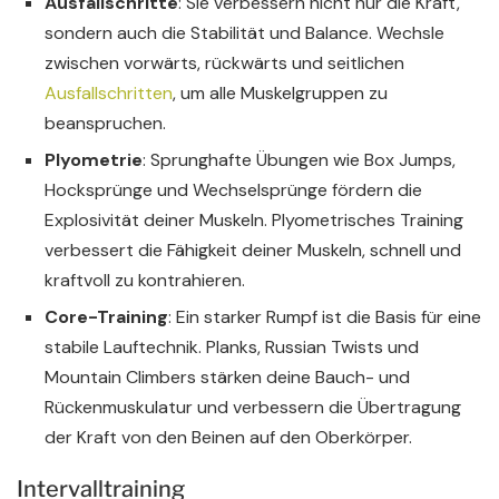
Ausfallschritte
: Sie verbessern nicht nur die Kraft,
sondern auch die Stabilität und Balance. Wechsle
zwischen vorwärts, rückwärts und seitlichen
Ausfallschritten
, um alle Muskelgruppen zu
beanspruchen.
Plyometrie
: Sprunghafte Übungen wie Box Jumps,
Hocksprünge und Wechselsprünge fördern die
Explosivität deiner Muskeln. Plyometrisches Training
verbessert die Fähigkeit deiner Muskeln, schnell und
kraftvoll zu kontrahieren.
Core-Training
: Ein starker Rumpf ist die Basis für eine
stabile Lauftechnik. Planks, Russian Twists und
Mountain Climbers stärken deine Bauch- und
Rückenmuskulatur und verbessern die Übertragung
der Kraft von den Beinen auf den Oberkörper.
Intervalltraining