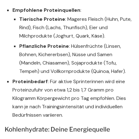
Empfohlene Proteinquellen
:
Tierische Proteine
: Mageres Fleisch (Huhn, Pute,
Rind), Fisch (Lachs, Thunfisch), Eier und
Milchprodukte (Joghurt, Quark, Käse).
Pflanzliche Proteine
: Hülsenfrüchte (Linsen,
Bohnen, Kichererbsen), Nüsse und Samen
(Mandeln, Chiasamen), Sojaprodukte (Tofu,
Tempeh) und Vollkornprodukte (Quinoa, Hafer).
Proteinbedarf
: Für aktive Sprinterinnen wird eine
Proteinzufuhr von etwa 1,2 bis 1,7 Gramm pro
Kilogramm Körpergewicht pro Tag empfohlen. Dies
kann je nach Trainingsintensität und individuellen
Bedürfnissen variieren.
Kohlenhydrate: Deine Energiequelle