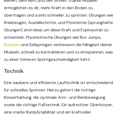
Beinen, dem Kern und den Armen. Starke Muskeln
ermöglichen es dir, mehr Kraft in den Boden zu
übertragen und somit schneller zu sprinten. Übungen wie
Kniebeugen, Ausfallschritte, und Plyometrie (sprunghafte
Übungen) sind ideal, um diese Kraft und Explosivität zu
entwickeln. Plyometrische Übungen wie Box Jumps,
Burpees
und Seilspringen verbessern die Fähigkeit deiner
Muskeln, schnell zu kontrahieren und zu entspannen, was
zu einer höheren Sprintgeschwindigkeit führt.
Technik
Eine saubere und effiziente Lauftechnik ist entscheidend
für schnelles Sprinten. Hierzu gehört die richtige
Körperhaltung, die optimale Arm- und Beinbewegung
sowie die richtige Fußtechnik. Ein aufrechter Oberkörper,
eine starke Rumpfstabilität und ein kraftvoller