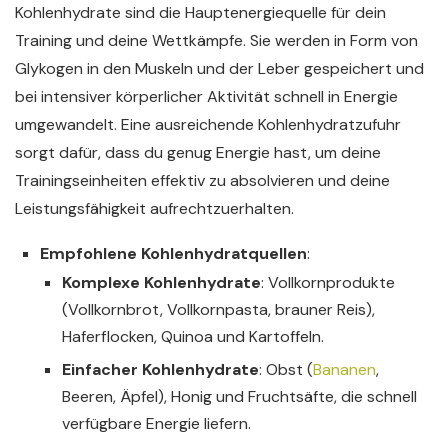
Kohlenhydrate sind die Hauptenergiequelle für dein
Training und deine Wettkämpfe. Sie werden in Form von
Glykogen in den Muskeln und der Leber gespeichert und
bei intensiver körperlicher Aktivität schnell in Energie
umgewandelt. Eine ausreichende Kohlenhydratzufuhr
sorgt dafür, dass du genug Energie hast, um deine
Trainingseinheiten effektiv zu absolvieren und deine
Leistungsfähigkeit aufrechtzuerhalten.
Empfohlene Kohlenhydratquellen
:
Komplexe Kohlenhydrate
: Vollkornprodukte
(Vollkornbrot, Vollkornpasta, brauner Reis),
Haferflocken, Quinoa und Kartoffeln.
Einfacher Kohlenhydrate
: Obst (
Bananen
,
Beeren, Äpfel), Honig und Fruchtsäfte, die schnell
verfügbare Energie liefern.