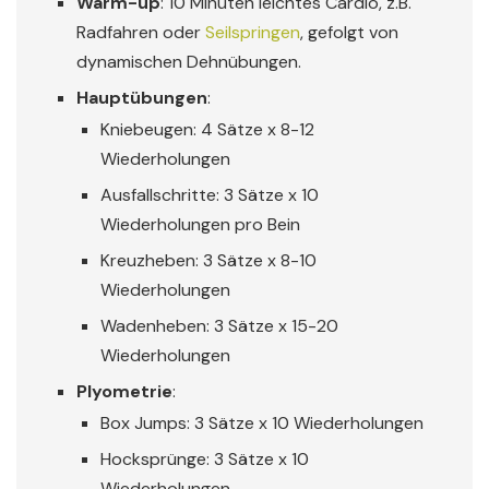
Warm-up
: 10 Minuten leichtes Cardio, z.B.
Radfahren oder
Seilspringen
, gefolgt von
dynamischen Dehnübungen.
Hauptübungen
:
Kniebeugen: 4 Sätze x 8-12
Wiederholungen
Ausfallschritte: 3 Sätze x 10
Wiederholungen pro Bein
Kreuzheben: 3 Sätze x 8-10
Wiederholungen
Wadenheben: 3 Sätze x 15-20
Wiederholungen
Plyometrie
:
Box Jumps: 3 Sätze x 10 Wiederholungen
Hocksprünge: 3 Sätze x 10
Wiederholungen