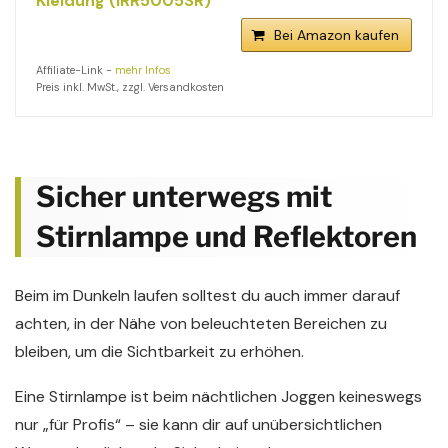
Kleidung (IRR5005SR)
Bei Amazon kaufen
Affiliate-Link -
mehr Infos
Preis inkl. MwSt., zzgl. Versandkosten
Sicher unterwegs mit
Stirnlampe und Reflektoren
Beim im Dunkeln laufen solltest du auch immer darauf
achten, in der Nähe von beleuchteten Bereichen zu
bleiben, um die Sichtbarkeit zu erhöhen.
Eine Stirnlampe ist beim nächtlichen Joggen keineswegs
nur „für Profis“ – sie kann dir auf unübersichtlichen