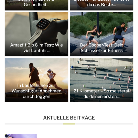
Gesundheit...
du das Beste...
Amazfit Bip 6 im Test: Wie
Der Cooper-Test: Dein
viel Laufuhr...
Schlüssel zur Fitness
In Laufschuhen zur
Wunschfigur: Abnehmen
21 Kilometer – So meisterst
durch Joggen
du deinen ersten...
AKTUELLE BEITRÄGE