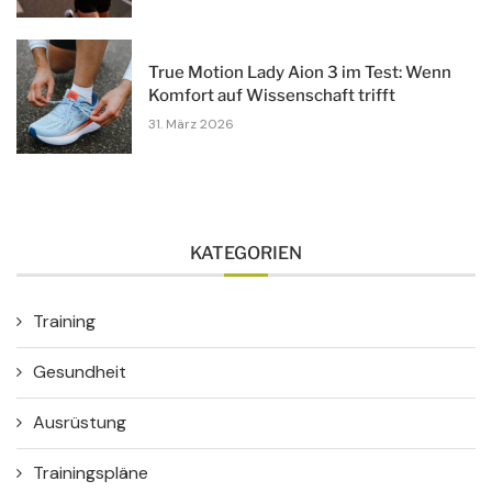
True Motion Lady Aion 3 im Test: Wenn
Komfort auf Wissenschaft trifft
31. März 2026
KATEGORIEN
Training
Gesundheit
Ausrüstung
Trainingspläne