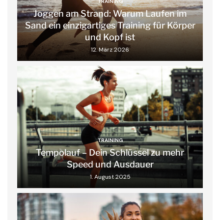
TRAINING
Joggen am Strand: Warum Laufen im
Sand ein einzigartiges Training für Körper
und Kopf ist
12. März 2026
TRAINING
Tempolauf – Dein Schlüssel zu mehr
Speed und Ausdauer
1. August 2025