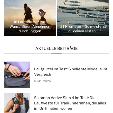
In Laufschuhen zur
Wunschfigur: Abnehmen
21 Kilometer – So meisterst
durch Joggen
du deinen ersten...
AKTUELLE BEITRÄGE
Laufgürtel im Test: 6 beliebte Modelle im
Vergleich
6. Mai 2026
Salomon Active Skin 4 im Test: Die
Laufweste für Trailrunnerinnen, die alles
im Griff haben wollen