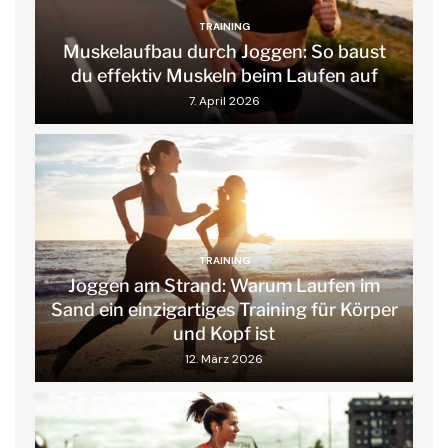
TRAINING
Muskelaufbau durch Joggen: So baust
du effektiv Muskeln beim Laufen auf
7. April 2026
TRAINING
Joggen am Strand: Warum Laufen im
Sand ein einzigartiges Training für Körper
und Kopf ist
12. März 2026