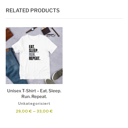
RELATED PRODUCTS
Unisex T-Shirt – Eat. Sleep.
Run. Repeat.
Unkategorisiert
29,00
€
–
33,00
€