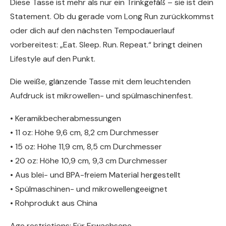
Diese Tasse ist mehr als nur ein Trinkgefäß – sie ist dein
Statement. Ob du gerade vom Long Run zurückkommst
oder dich auf den nächsten Tempodauerlauf
vorbereitest: „Eat. Sleep. Run. Repeat.“ bringt deinen
Lifestyle auf den Punkt.
Die weiße, glänzende Tasse mit dem leuchtenden
Aufdruck ist mikrowellen- und spülmaschinenfest.
• Keramikbecherabmessungen
• 11 oz: Höhe 9,6 cm, 8,2 cm Durchmesser
• 15 oz: Höhe 11,9 cm, 8,5 cm Durchmesser
• 20 oz: Höhe 10,9 cm, 9,3 cm Durchmesser
• Aus blei- und BPA-freiem Material hergestellt
• Spülmaschinen- und mikrowellengeeignet
• Rohprodukt aus China
Age restrictions: Für Erwachsene