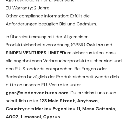
EU Warranty: 2 Jahre
Other compliance information: Erfüllt die
Anforderungen bezüglich Blei und Cadmium.
In Übereinstimmung mit der Allgemeinen
Produktsicherheitsverordnung (GPSR)
Oak inc.
und
SINDEN VENTURES LIMITED
um sicherzustellen, dass
alle angebotenen Verbraucherprodukte sicher sind und
den EU-Standards entsprechen. Bei Fragen oder
Bedenken bezüglich der Produktsicherheit wende dich
bitte an unseren EU-Vertreter unter
gpsr@sindenventures.com
. Du erreichst uns auch
schriftlich unter
123 Main Street, Anytown,
Country
oder
Markou Evgenikou 11, Mesa Geitonia,
4002, Limassol, Cyprus.