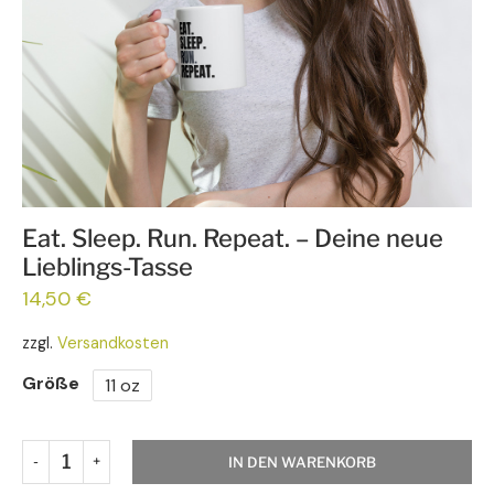
Eat. Sleep. Run. Repeat. – Deine neue
Lieblings-Tasse
14,50
€
zzgl.
Versandkosten
Größe
11 oz
IN DEN WARENKORB